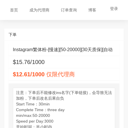
登录
首页
成为代理商
订单查询
博客
下单
Instagram繁体粉-[慢速][50-20000][30天质保][自动
$15.76/1000
补粉]
$12.61/1000
仅限代理商